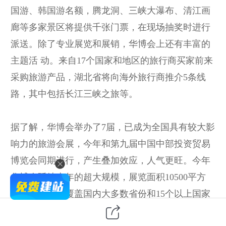
国游、韩国游名额，腾龙洞、三峡大瀑布、清江画
廊等多家景区将提供千张门票，在现场抽奖时进行
派送。除了专业展览和展销，华博会上还有丰富的
主题活 动。来自17个国家和地区的旅行商买家前来
采购旅游产品，湖北省将向海外旅行商推介5条线
路，其中包括长江三峡之旅等。
据了解，华博会举办了7届，已成为全国具有较大影
响力的旅游会展，今年和第九届中国中部投资贸易
博览会同期进行，产生叠加效应，人气更旺。今年
华博会延续去年的超大规模，展览面积10500平方
米，参展客商覆盖国内大多数省份和15个以上国家
或地区。